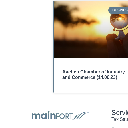
BUSINES
Aachen Chamber of Industry
and Commerce (14.06.23)
Servi
Tax Stru