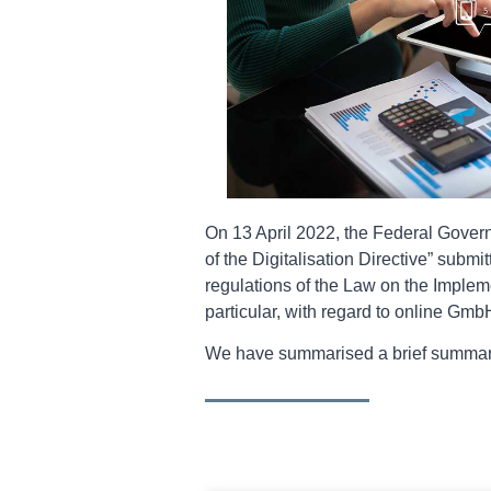
On 13 April 2022, the Federal Govern
of the Digitalisation Directive” submi
regulations of the Law on the Implemen
particular, with regard to online Gmb
We have summarised a brief summary o