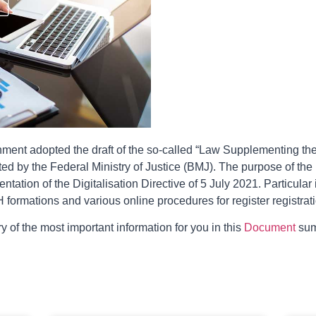
ment adopted the draft of the so-called “Law Supplementing the
tted by the Federal Ministry of Justice (BMJ). The purpose of the
tation of the Digitalisation Directive of 5 July 2021. Particular
H formations and various online procedures for register registrat
f the most important information for you in this
Document
sum