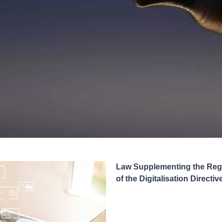
Law Supplementing the Regu
of the Digitalisation Directiv