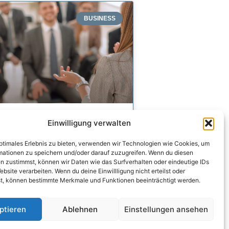
BUSINESS
Einwilligung verwalten
heinhessen Chamber of
ndustry and Commerce
optimales Erlebnis zu bieten, verwenden wir Technologien wie Cookies, um
ebinar
mationen zu speichern und/oder darauf zuzugreifen. Wenn du diesen
n zustimmst, können wir Daten wie das Surfverhalten oder eindeutige IDs
ebsite verarbeiten. Wenn du deine Einwillligung nicht erteilst oder
t, können bestimmte Merkmale und Funktionen beeinträchtigt werden.
onnect
ptieren
Ablehnen
Einstellungen ansehen