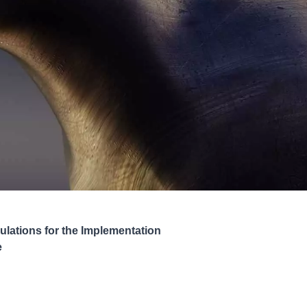
lations for the Implementation
e