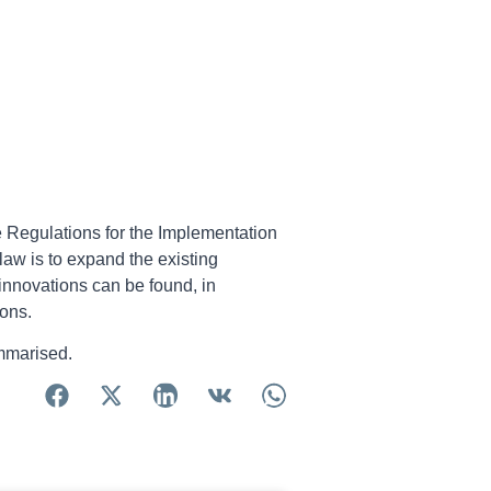
 Regulations for the Implementation
 law is to expand the existing
 innovations can be found, in
ions.
marised.