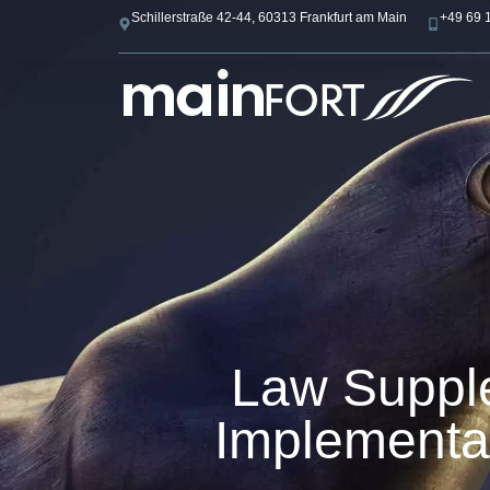
Schillerstraße 42-44, 60313 Frankfurt am Main
+49 69 
Law Supple
Implementati