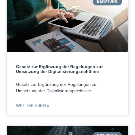
BERATUNG
Gesetz zur Ergänzung der Regelungen zur
Umsetzung der Digitalisierungsrichtlinie
Gesetz zur Ergänzung der Regelungen zur
Umsetzung der Digitalisierungsrichtlinie
WEITERLESEN »