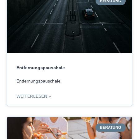
BERATUNG
Entfernungspauschale
Entfernungspauschale
WEITERLESEN »
BERATUNG