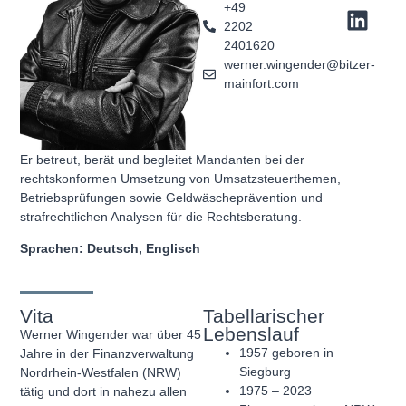
+49
2202
2401620
werner.wingender@bitzer-
mainfort.com
Er betreut, berät und begleitet Mandanten bei der
rechtskonformen Umsetzung von Umsatzsteuerthemen,
Betriebsprüfungen sowie Geldwäscheprävention und
strafrechtlichen Analysen für die Rechtsberatung.
Sprachen: Deutsch, Englisch
Vita
Tabellarischer
Lebenslauf
Werner Wingender war über 45
1957 geboren in
Jahre in der Finanzverwaltung
Siegburg
Nordrhein-Westfalen (NRW)
1975 – 2023
tätig und dort in nahezu allen