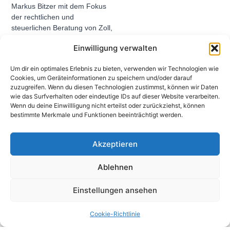
Markus Bitzer mit dem Fokus
der rechtlichen und
steuerlichen Beratung von Zoll,
Umsatzsteuer und
Einwilligung verwalten
Geldwäscheprävention.
Um dir ein optimales Erlebnis zu bieten, verwenden wir Technologien wie
Cookies, um Geräteinformationen zu speichern und/oder darauf
zuzugreifen. Wenn du diesen Technologien zustimmst, können wir Daten
wie das Surfverhalten oder eindeutige IDs auf dieser Website verarbeiten.
Wenn du deine Einwillligung nicht erteilst oder zurückziehst, können
Zurück zur Übersicht
bestimmte Merkmale und Funktionen beeinträchtigt werden.
Akzeptieren
Ablehnen
Connect
Einstellungen ansehen
+49 69 175372470
Schillerstraße 42-44 60313 Frankfurt am Main
Cookie-Richtlinie
info@mainfort.net