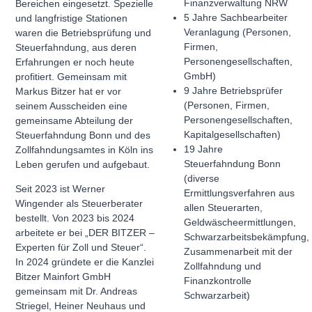
Finanzverwaltung NRW
Bereichen eingesetzt. Spezielle
5 Jahre Sachbearbeiter
und langfristige Stationen
Veranlagung (Personen,
waren die Betriebsprüfung und
Firmen,
Steuerfahndung, aus deren
Personengesellschaften,
Erfahrungen er noch heute
GmbH)
profitiert. Gemeinsam mit
9 Jahre Betriebsprüfer
Markus Bitzer hat er vor
(Personen, Firmen,
seinem Ausscheiden eine
Personengesellschaften,
gemeinsame Abteilung der
Kapitalgesellschaften)
Steuerfahndung Bonn und des
19 Jahre
Zollfahndungsamtes in Köln ins
Steuerfahndung Bonn
Leben gerufen und aufgebaut.
(diverse
Seit 2023 ist Werner
Ermittlungsverfahren aus
Wingender als Steuerberater
allen Steuerarten,
bestellt. Von 2023 bis 2024
Geldwäscheermittlungen,
arbeitete er bei „DER BITZER –
Schwarzarbeitsbekämpfung,
Experten für Zoll und Steuer“.
Zusammenarbeit mit der
In 2024 gründete er die Kanzlei
Zollfahndung und
Bitzer Mainfort GmbH
Finanzkontrolle
gemeinsam mit Dr. Andreas
Schwarzarbeit)
Striegel, Heiner Neuhaus und