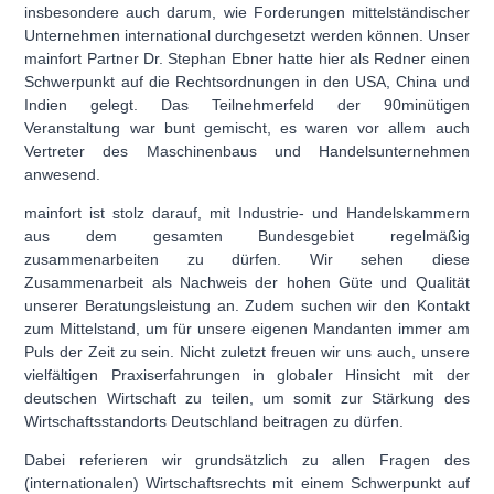
insbesondere auch darum, wie Forderungen mittelständischer
Unternehmen international durchgesetzt werden können. Unser
mainfort Partner Dr. Stephan Ebner hatte hier als Redner einen
Schwerpunkt auf die Rechtsordnungen in den USA, China und
Indien gelegt. Das Teilnehmerfeld der 90minütigen
Veranstaltung war bunt gemischt, es waren vor allem auch
Vertreter des Maschinenbaus und Handelsunternehmen
anwesend.
mainfort ist stolz darauf, mit Industrie- und Handelskammern
aus dem gesamten Bundesgebiet regelmäßig
zusammenarbeiten zu dürfen. Wir sehen diese
Zusammenarbeit als Nachweis der hohen Güte und Qualität
unserer Beratungsleistung an. Zudem suchen wir den Kontakt
zum Mittelstand, um für unsere eigenen Mandanten immer am
Puls der Zeit zu sein. Nicht zuletzt freuen wir uns auch, unsere
vielfältigen Praxiserfahrungen in globaler Hinsicht mit der
deutschen Wirtschaft zu teilen, um somit zur Stärkung des
Wirtschaftsstandorts Deutschland beitragen zu dürfen.
Dabei referieren wir grundsätzlich zu allen Fragen des
(internationalen) Wirtschaftsrechts mit einem Schwerpunkt auf