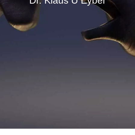
Dr. Klaus U Eyber